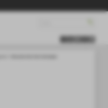
gement
Alternative Drive-Train Technologies